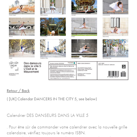
Retour / Back
( [UK] Calendar DANCERS IN THE CITY 5, see below)
Calendrier DES DANSEURS DANS LA VILLE 5
. Pour être sûr de commander votre calendrier avec la nouvelle grille
calendaire, vérifiez toujours le numéro ISBN.