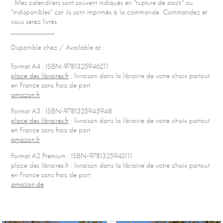
. Mes calendriers sont souvent indiqués en "rupture de stock" ou
"indisponibles" car ils sont imprimés à la commande. Commandez et
vous serez livrés.
___________
Disponible chez / Available at :
Format A4 : ISBN-9781325946211
place des libraires.fr
: livraison dans la librairie de votre choix partout
en France sans frais de port
amazon.fr
Format A3 : ISBN-9781325945948
place des libraires.fr
: livraison dans la librairie de votre choix partout
en France sans frais de port
amazon.fr
Format A2 Premium : ISBN-9781325943111
place des libraires.fr : livraison dans la librairie de votre choix partout
en France sans frais de port
amazon.de