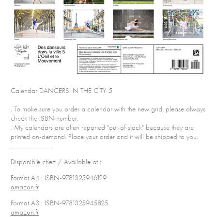
Calendar DANCERS IN THE CITY 5
. To make sure you order a calendar with the new grid, please always
check the ISBN number.
. My calendars are often reported "out-of-stock" because they are
printed on-demand. Place your order and it will be shipped to you.
___________
Disponible chez / Available at :
Format A4 : ISBN-9781325946129
amazon.fr
Format A3 : ISBN-9781325945825
amazon.fr