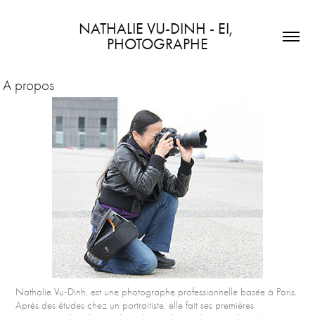
NATHALIE VU-DINH - EI, 
PHOTOGRAPHE
A propos
Nathalie Vu-Dinh, est une photographe professionnelle basée à Paris.
Après des études chez un portraitiste, elle fait ses premières